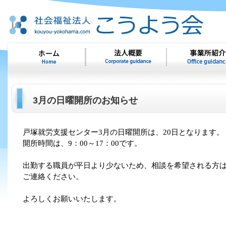
3月の日曜開所のお知らせ
戸塚就労支援センター3月
の日曜開所は、20
日となります。
開所時間は、
9
：
00
～
17
：
00
です。
出勤する職員が平日より少ないため、相談を希望される方
ご連絡ください。
よろしくお願いいたします。