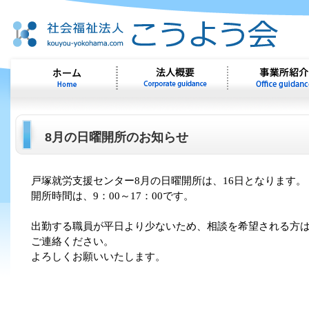
8月の日曜開所のお知らせ
戸塚就労支援センター8月
の日曜開所は、16
日となります。
開所時間は、
9
：
00
～
17
：
00
です。
出勤する職員が平日より少ないため、相談を希望される方
ご連絡ください。
よろしくお願いいたします。