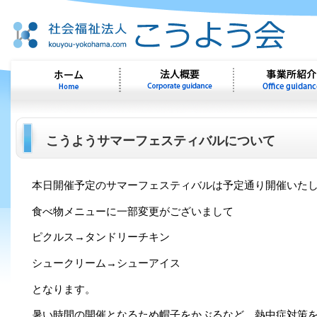
こうようサマーフェスティバルについて
本日開催予定のサマーフェスティバルは予定通り開催いた
食べ物メニューに一部変更がございまして
ピクルス→タンドリーチキン
シュークリーム→シューアイス
となります。
暑い時間の開催となるため帽子をかぶるなど、熱中症対策