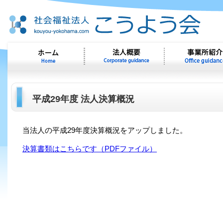
平成29年度 法人決算概況
当法人の平成29年度決算概況をアップしました。
決算書類はこちらです（PDFファイル）