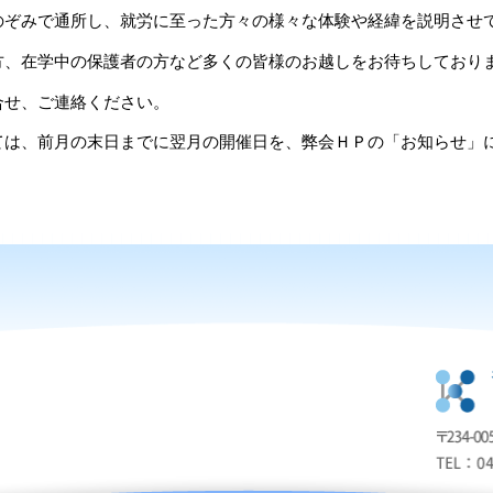
のぞみで通所し、就労に至った方々の様々な体験や経緯を説明させ
方、在学中の保護者の方など多くの皆様のお越しをお待ちしており
合せ、ご連絡ください。
ては、前月の末日までに翌月の開催日を、弊会ＨＰの「お知らせ」