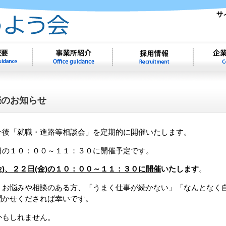
催のお知らせ
今後「就職・進路等相談会」を定期的に開催いたします。
日の１０：００～１１：３０に開催予定です。
金)、２２日(金)の１０：００～１１：３０に開催
いたします
。
、お悩みや相談のある方、「うまく仕事が続かない」「なんとなく
聞かせくだされば幸いです。
かもしれません。