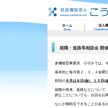
就職・進路等相談会 開
多機能型事業所 のぞみでは、
基本的に毎月第２，３，４金曜
初回の
６月は８日(金)、１５日(
就職や将来、進路などについて
的なことについても、お話をお
なにか御助言できることがある