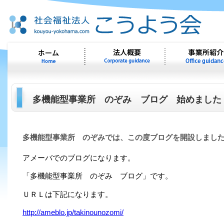
多機能型事業所 のぞみ ブログ 始めました
多機能型事業所 のぞみでは、この度ブログを開設しまし
アメーバでのブログになります。
「多機能型事業所 のぞみ ブログ」です。
ＵＲＬは下記になります。
http://ameblo.jp/takinounozomi/