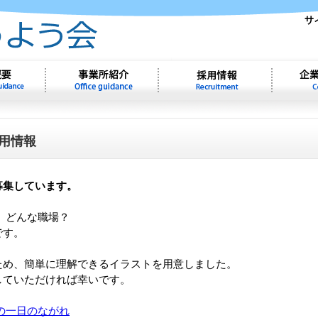
用情報
募集しています。
 どんな職場？
です。
ため、簡単に理解できるイラストを用意しました。
していただければ幸いです。
の一日のながれ