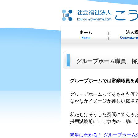
グループホーム職員 採
グループホームでは常勤職員を
グループホームってそもそも何？
なかなかイメージが難しい職場
私たちはそうした疑問に答える
採用試験前に、ご参考の一助に
簡単にわかる！ グループホーム