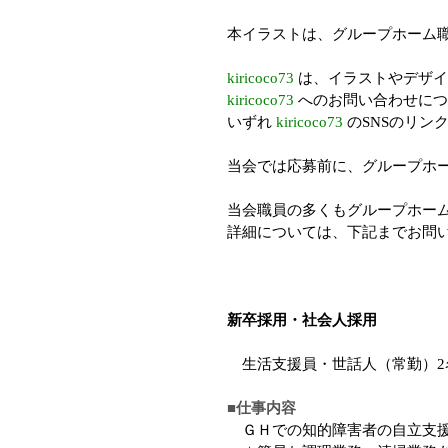
本イラストは、グループホーム
kiricoco73
は、
イラストやデザイ
kiricoco73
へのお問い合わせにつ
いずれ
kiricoco73
の
SNS
のリン
当会では応募前に、グループホ
当会職員の多くもグループホー
詳細については、下記までお問
新卒採用・社会人採用
生活支援員・世話人（常勤）2
■仕事内容
ＧＨでの知的障害者の自立支援