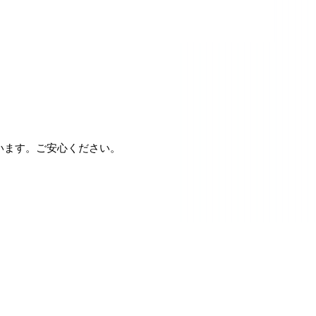
います。ご安心ください。