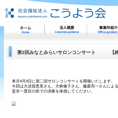
第2回みなとみらいサロンコンサート 【終
来月4月4日に第二回サロンコンサートを開催いたします。
今回は大須賀恵里さん、大林修子さん、藤森亮一さんによ
是非一度目の前での演奏を体感してください。