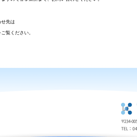
わせ先は
ご覧ください。