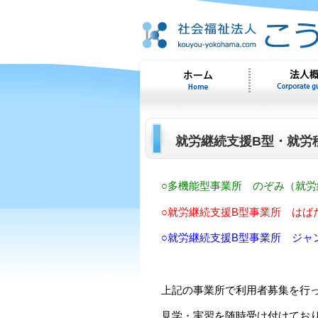
就労継続支援B型・就労
○多機能型事業所 のぞみ（就労
○就労継続支援B型事業所 はば
○就労継続支援B型事業所 ジャ
上記の事業所で利用者募集を行
見学・実習を随時受け付けてお