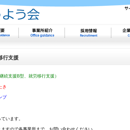
移行支援
継続支援B型、就労移行支援）
たき
ンプ
っています。
りますので各事業所まで、お問い合わせください。